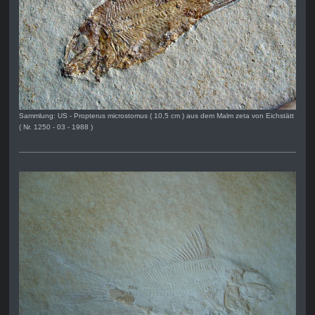
Sammlung: US - Propterus microstomus ( 10,5 cm ) aus dem Malm zeta von Eichstätt
( Nr. 1250 - 03 - 1988 )