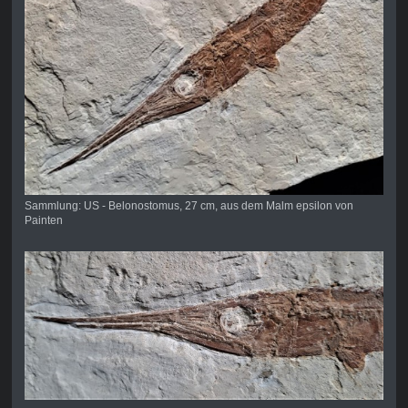
Sammlung: US - Belonostomus, 27 cm, aus dem Malm epsilon von
Painten