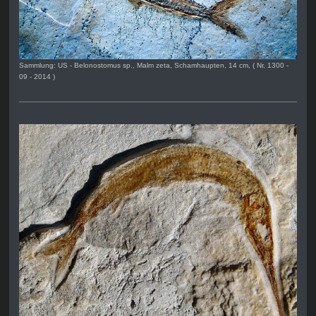
Sammlung: US - Belonostomus sp., Malm zeta, Schamhaupten, 14 cm, ( Nr, 1300 -
09 - 2014 )