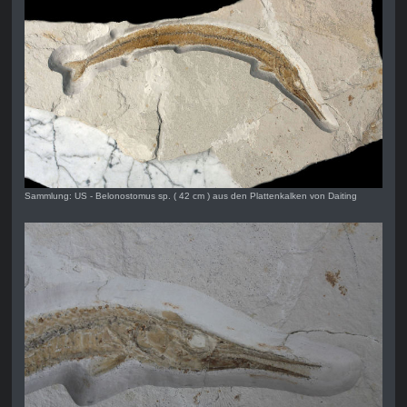
Sammlung: US - Belonostomus sp. ( 42 cm ) aus den Plattenkalken von Daiting