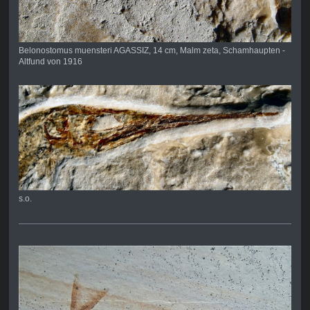
Belonostomus muensteri AGASSIZ, 14 cm, Malm zeta, Schamhaupten -
Altfund von 1916
s.o.