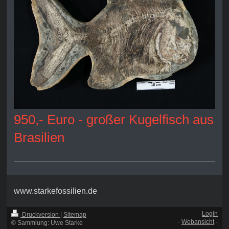
950,- Euro - großer Kugelfisch aus
Brasilien
www.starkefossilien.de
Login
Druckversion
|
Sitemap
-
Webansicht
-
© Sammlung: Uwe Starke