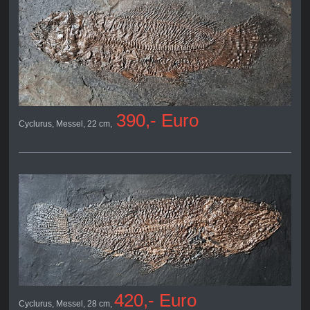
390,- Euro
Cyclurus, Messel, 22 cm,
420,- Euro
Cyclurus, Messel, 28 cm,