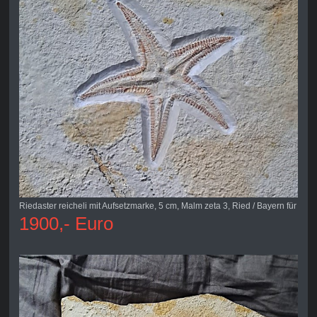
Riedaster reicheli mit Aufsetzmarke, 5 cm, Malm zeta 3, Ried / Bayern für
1900,- Euro