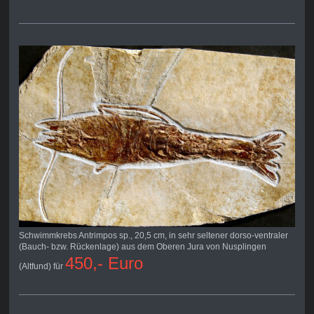
Schwimmkrebs Antrimpos sp., 20,5 cm, in sehr seltener dorso-ventraler
(Bauch- bzw. Rückenlage) aus dem Oberen Jura von Nusplingen
450,- Euro
(Altfund) für