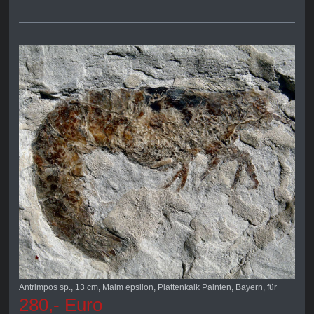
Antrimpos sp., 13 cm, Malm epsilon, Plattenkalk Painten, Bayern, für
280,- Euro