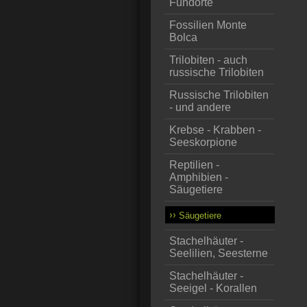
Fundorte
Fossilien Monte
Bolca
Trilobiten - auch
russische Trilobiten
Russische Trilobiten
- und andere
Krebse - Krabben -
Seeskorpione
Reptilien -
Amphibien -
Säugetiere
Säugetiere
Stachelhäuter -
Seelilien, Seesterne
Stachelhäuter -
Seeigel - Korallen