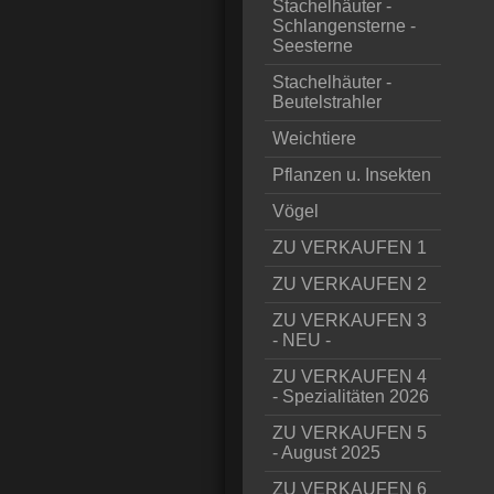
Stachelhäuter -
Schlangensterne -
Seesterne
Stachelhäuter -
Beutelstrahler
Weichtiere
Pflanzen u. Insekten
Vögel
ZU VERKAUFEN 1
ZU VERKAUFEN 2
ZU VERKAUFEN 3
- NEU -
ZU VERKAUFEN 4
- Spezialitäten 2026
ZU VERKAUFEN 5
- August 2025
ZU VERKAUFEN 6