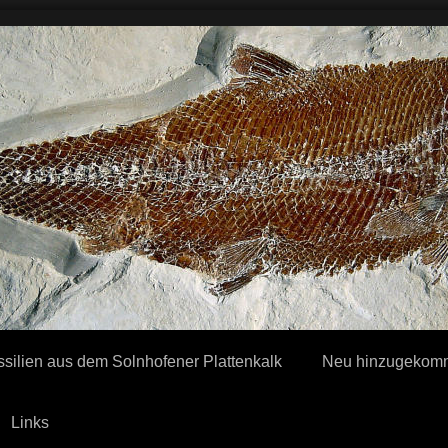
ssilien aus dem Solnhofener Plattenkalk
Neu hinzugekomm
Links