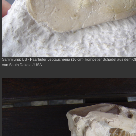
Sammlung: US - Paarhufer Leptauchenia (10 cm), kompetter Schädel aus dem Ol
von South Dakota / USA